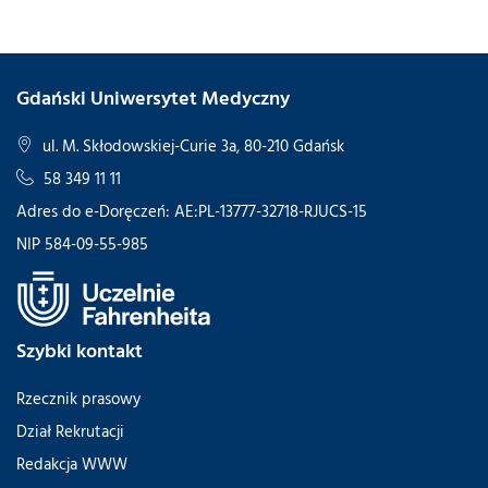
Gdański Uniwersytet Medyczny
ul. M. Skłodowskiej-Curie 3a, 80-210 Gdańsk
58 349 11 11
Adres do e-Doręczeń: AE:PL-13777-32718-RJUCS-15
NIP 584-09-55-985
Szybki kontakt
Rzecznik prasowy
Dział Rekrutacji
Redakcja WWW