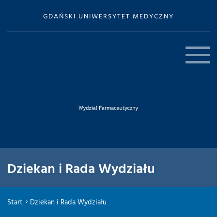
GDAŃSKI UNIWERSYTET MEDYCZNY
Dziekan i Rada Wydziału
Start
Dziekan i Rada Wydziału