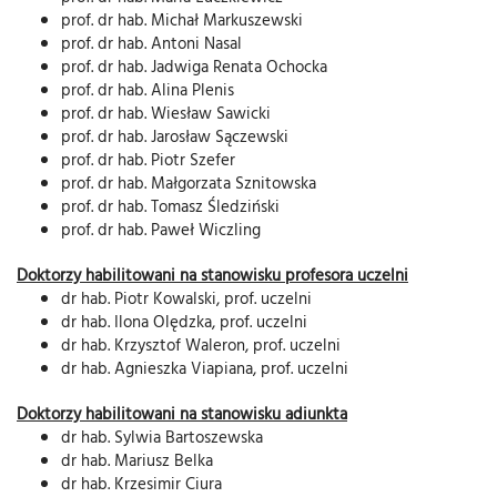
prof. dr hab. Michał Markuszewski
prof. dr hab. Antoni Nasal
prof. dr hab. Jadwiga Renata Ochocka
prof. dr hab. Alina Plenis
prof. dr hab. Wiesław Sawicki
prof. dr hab. Jarosław Sączewski
prof. dr hab. Piotr Szefer
prof. dr hab. Małgorzata Sznitowska
prof. dr hab. Tomasz Śledziński
prof. dr hab. Paweł Wiczling
Doktorzy habilitowani na stanowisku profesora uczelni
dr hab. Piotr Kowalski, prof. uczelni
dr hab. Ilona Olędzka, prof. uczelni
dr hab. Krzysztof Waleron, prof. uczelni
dr hab. Agnieszka Viapiana, prof. uczelni
Doktorzy habilitowani na stanowisku adiunkta
dr hab. Sylwia Bartoszewska
dr hab. Mariusz Belka
dr hab. Krzesimir Ciura