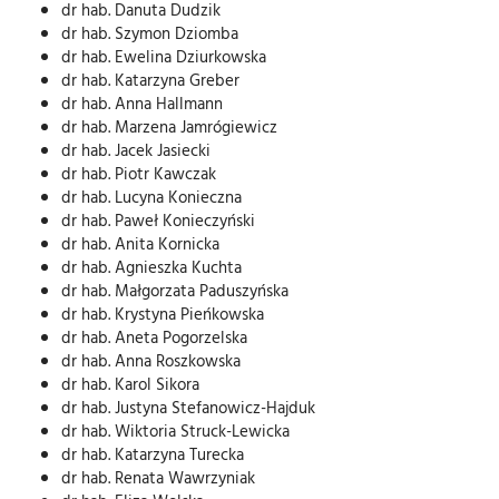
dr hab. Danuta Dudzik
dr hab. Szymon Dziomba
dr hab. Ewelina Dziurkowska
dr hab. Katarzyna Greber
dr hab. Anna Hallmann
dr hab. Marzena Jamrógiewicz
dr hab. Jacek Jasiecki
dr hab. Piotr Kawczak
dr hab. Lucyna Konieczna
dr hab. Paweł Konieczyński
dr hab. Anita Kornicka
dr hab. Agnieszka Kuchta
dr hab. Małgorzata Paduszyńska
dr hab. Krystyna Pieńkowska
dr hab. Aneta Pogorzelska
dr hab. Anna Roszkowska
dr hab. Karol Sikora
dr hab. Justyna Stefanowicz-Hajduk
dr hab. Wiktoria Struck-Lewicka
dr hab. Katarzyna Turecka
dr hab. Renata Wawrzyniak