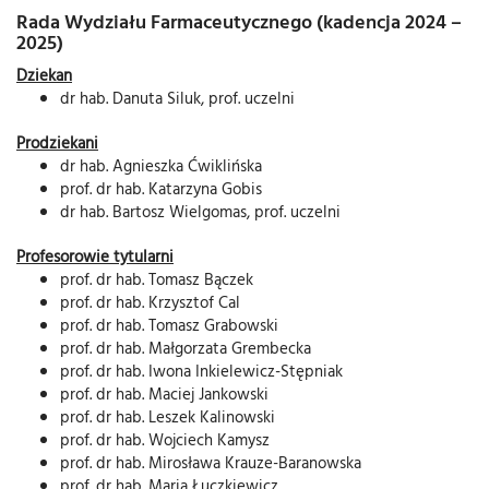
Rada Wydziału Farmaceutycznego (kadencja 2024 –
2025)
Dziekan
dr hab. Danuta Siluk, prof. uczelni
Prodziekani
dr hab. Agnieszka Ćwiklińska
prof. dr hab. Katarzyna Gobis
dr hab. Bartosz Wielgomas, prof. uczelni
Profesorowie tytularni
prof. dr hab. Tomasz Bączek
prof. dr hab. Krzysztof Cal
prof. dr hab. Tomasz Grabowski
prof. dr hab. Małgorzata Grembecka
prof. dr hab. Iwona Inkielewicz-Stępniak
prof. dr hab. Maciej Jankowski
prof. dr hab. Leszek Kalinowski
prof. dr hab. Wojciech Kamysz
prof. dr hab. Mirosława Krauze-Baranowska
prof. dr hab. Maria Łuczkiewicz